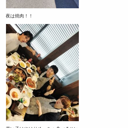
夜は焼肉！！