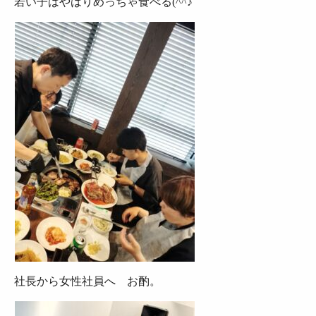
若い子はやはりめっちゃ食べる(^^♪
社長から女性社員へ お酌。