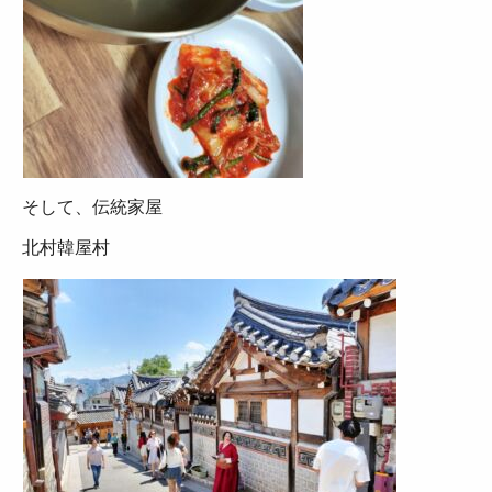
そして、伝統家屋
北村韓屋村