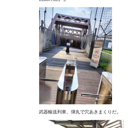
武器輸送列車、弾丸で穴あきまくりだ。