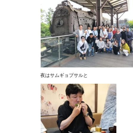
夜はサムギョプサルと