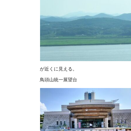
が近くに見える。
鳥頭山統一展望台