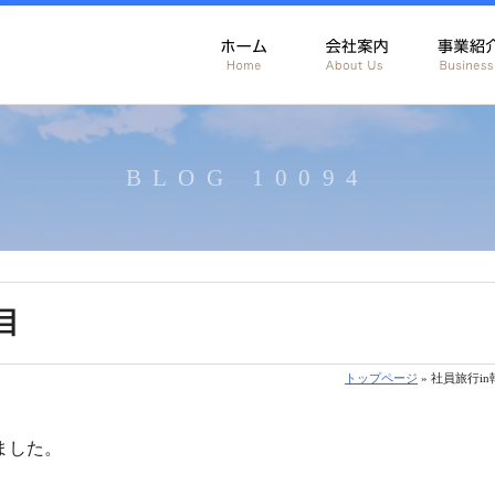
BLOG 10094
目
トップページ
» 社員旅行i
ました。