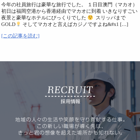
今年の社員旅行は豪華な旅行でした。 １日目澳門（マカオ）
初日は福岡空港から香港経由でマカオに到着 いきなりすごい
夜景と豪華なホテルにびっくりでした
スリッパまで
GOLD
そしてマカオと言えばカジノですよね&#x1 […]
[この記事を読む]