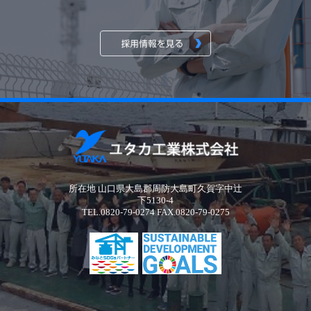
所在地 山口県大島郡周防大島町久賀字中辻
下5130-4
TEL.0820-79-0274 FAX.0820-79-0275