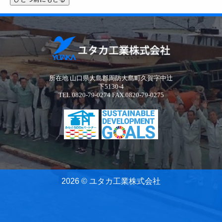
所在地 山口県大島郡周防大島町久賀字中辻
下5130-4
TEL.0820-79-0274 FAX.0820-79-0275
2026 © ユタカ工業株式会社