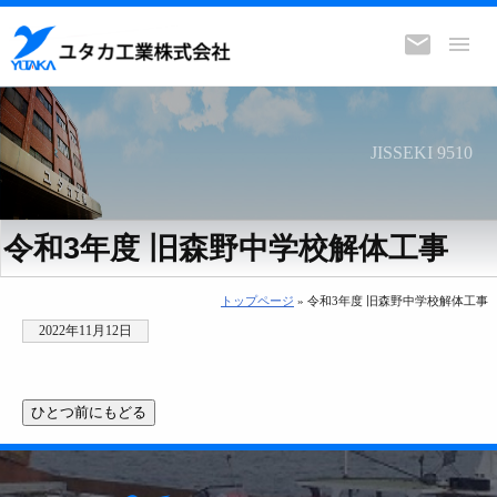
JISSEKI 9510
令和3年度 旧森野中学校解体工事
トップページ
» 令和3年度 旧森野中学校解体工事
2022年11月12日