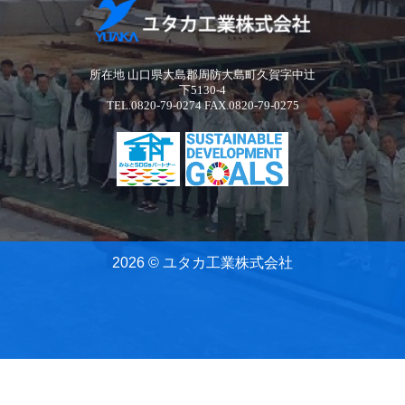
所在地 山口県大島郡周防大島町久賀字中辻
下5130-4
TEL.0820-79-0274 FAX.0820-79-0275
2026 © ユタカ工業株式会社