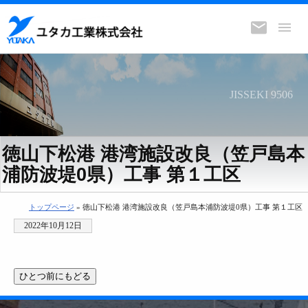
JISSEKI 9506
徳山下松港 港湾施設改良（笠戸島本
浦防波堤0県）工事 第１工区
トップページ
» 徳山下松港 港湾施設改良（笠戸島本浦防波堤0県）工事 第１工区
2022年10月12日