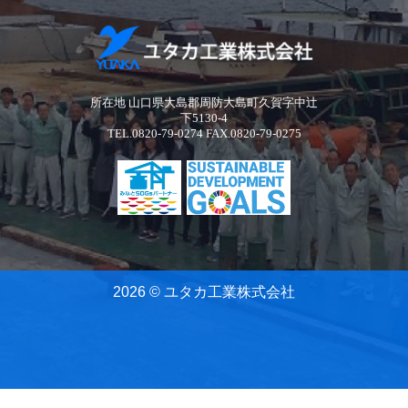
所在地 山口県大島郡周防大島町久賀字中辻
下5130-4
TEL.0820-79-0274 FAX.0820-79-0275
2026 © ユタカ工業株式会社