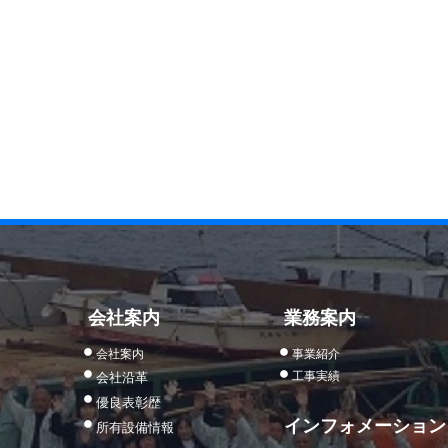
会社案内
業務案内
会社案内
事業紹介
工事実績
会社沿革
優良表彰歴
インフォメーション
所有設備情報