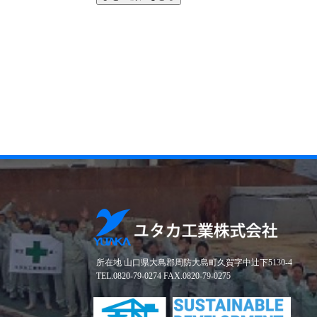
所在地 山口県大島郡周防大島町久賀字中辻下5130-4
TEL.0820-79-0274 FAX.0820-79-0275