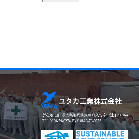
所在地 山口県大島郡周防大島町久賀字中辻下5130-4
TEL.0820-79-0274 FAX.0820-79-0275