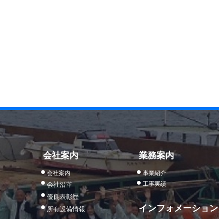
会社案内
業務案内
会社案内
事業紹介
工事実績
会社沿革
優良表彰歴
インフォメーション
所有設備情報