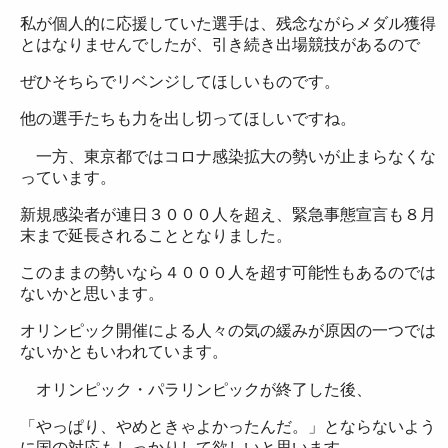
私が個人的に応援していた選手は、残念ながらメダル獲得
とはなりませんでしたが、引き続き出場競技があるので
ぜひそちらでリベンジしてほしいものです。
他の選手たちも力を出し切ってほしいですね。
一方、東京都ではコロナ感染拡大の勢いが止まらなくな
っています。
新規感染者が連日３０００人を超え、緊急事態宣言も８月
末まで延長されることとなりました。
このままの勢いなら４０００人を超す可能性もあるのでは
ないかと思います。
オリンピック開催による人々の気の緩みが原因の一つでは
ないかともいわれています。
オリンピック・パラリンピックが終了した後、
「やっぱり、やめときゃよかったんだ。」とならないよう
に国の対応もしっかりして欲しいと思います。