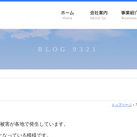
BLOG 9321
トップページ
»
被害が各地で発生しています。
となっている模様です。